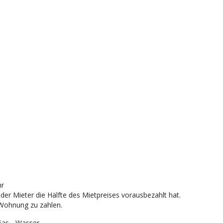
hr
der Mieter die Hälfte des Mietpreises vorausbezahlt hat.
 Wohnung zu zahlen.
Gas - Wasser.