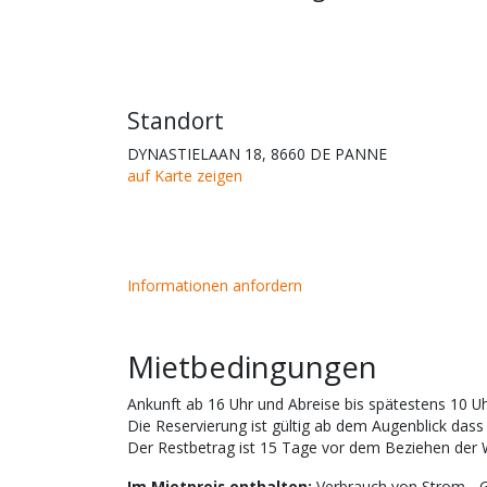
Standort
DYNASTIELAAN 18, 8660 DE PANNE
auf Karte zeigen
Informationen anfordern
Mietbedingungen
Ankunft ab 16 Uhr und Abreise bis spätestens 10 U
Die Reservierung ist gültig ab dem Augenblick dass 
Der Restbetrag ist 15 Tage vor dem Beziehen der
Im Mietpreis enthalten:
Verbrauch von Strom - 