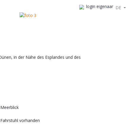
login eigenaar
DE
ünen, in der Nähe des Esplandes und des
Meerblick
Fahrstuhl vorhanden